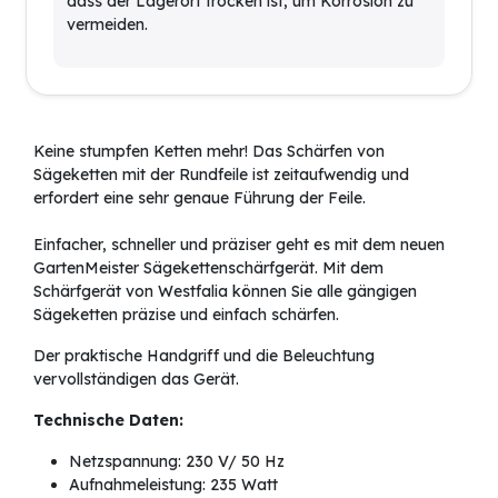
dass der Lagerort trocken ist, um Korrosion zu
vermeiden.
Keine stumpfen Ketten mehr! Das Schärfen von
Sägeketten mit der Rundfeile ist zeitaufwendig und
erfordert eine sehr genaue Führung der Feile.
Einfacher, schneller und präziser geht es mit dem neuen
GartenMeister Sägekettenschärfgerät. Mit dem
Schärfgerät von Westfalia können Sie alle gängigen
Sägeketten präzise und einfach schärfen.
Der praktische Handgriff und die Beleuchtung
vervollständigen das Gerät.
Technische Daten:
Netzspannung: 230 V/ 50 Hz
Aufnahmeleistung: 235 Watt