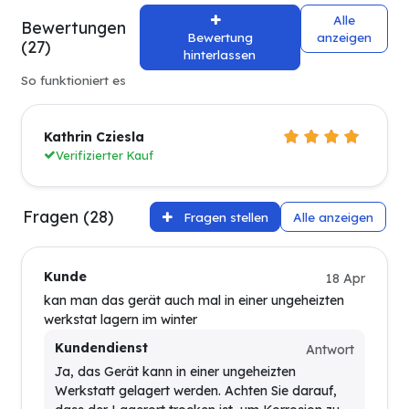
Alle
Bewertungen
Bewertung
anzeigen
(27)
hinterlassen
So funktioniert es
Kathrin Cziesla
Verifizierter Kauf
Fragen (28)
Fragen stellen
Alle anzeigen
Kunde
18 Apr
kan man das gerät auch mal in einer ungeheizten
werkstat lagern im winter
Kundendienst
Antwort
Ja, das Gerät kann in einer ungeheizten
Werkstatt gelagert werden. Achten Sie darauf,