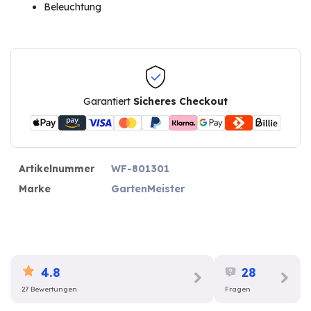
Beleuchtung
Garantiert
Sicheres Checkout
Artikelnummer
WF-801301
Marke
GartenMeister
4.8
28
27 Bewertungen
Fragen