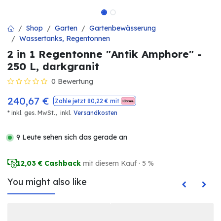
Shop
Garten
Gartenbewässerung
Wassertanks, Regentonnen
2 in 1 Regentonne "Antik Amphore" -
250 L, darkgranit
0 Bewertung
240,67
€
Zahle jetzt
80,22
€ mit
.
* inkl. ges. MwSt.,
inkl
Versandkosten
9 Leute sehen sich das gerade an
12,03
€ Cashback
mit diesem Kauf · 5 %
You might also like