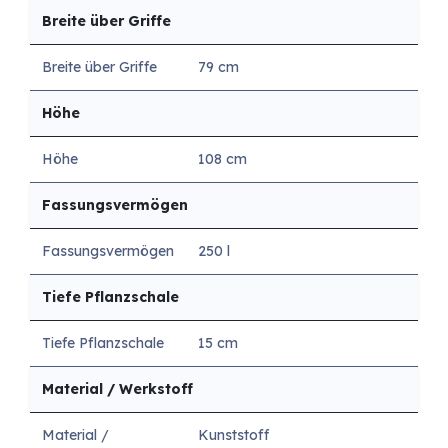
Breite über Griffe
Breite über Griffe
79 cm
Höhe
Höhe
108 cm
Fassungsvermögen
Fassungsvermögen
250 l
Tiefe Pflanzschale
Tiefe Pflanzschale
15 cm
Material / Werkstoff
Material /
Kunststoff