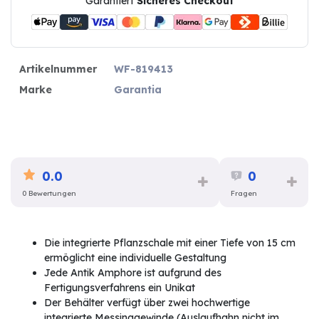
Garantiert
Sicheres Checkout
Artikelnummer
WF-819413
Marke
Garantia
0.0
0
0 Bewertungen
Fragen
Die integrierte Pflanzschale mit einer Tiefe von 15 cm
ermöglicht eine individuelle Gestaltung
Jede Antik Amphore ist aufgrund des
Fertigungsverfahrens ein Unikat
Der Behälter verfügt über zwei hochwertige
integrierte Messinggewinde (Auslaufhahn nicht im