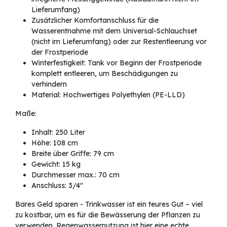
Lieferumfang)
Zusätzlicher Komfortanschluss für die
Wasserentnahme mit dem Universal-Schlauchset
(nicht im Lieferumfang) oder zur Restentleerung vor
der Frostperiode
Winterfestigkeit: Tank vor Beginn der Frostperiode
komplett entleeren, um Beschädigungen zu
verhindern
Material: Hochwertiges Polyethylen (PE-LLD)
Maße:
Inhalt: 250 Liter
Höhe: 108 cm
Breite über Griffe: 79 cm
Gewicht: 15 kg
Durchmesser max.: 70 cm
Anschluss: 3/4"
Bares Geld sparen - Trinkwasser ist ein teures Gut – viel
zu kostbar, um es für die Bewässerung der Pflanzen zu
verwenden. Regenwassernutzung ist hier eine echte