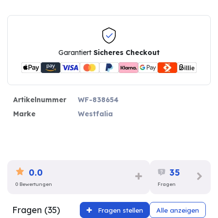
Garantiert
Sicheres Checkout
Artikelnummer
WF-838654
Marke
Westfalia
0.0
35
0 Bewertungen
Fragen
Fragen (35)
Fragen stellen
Alle anzeigen