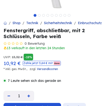
Shop
Technik
Sicherheitstechnik
Einbruchschutz
Fenstergriff, abschließbar, mit 2
Schlüsseln, Farbe weiß
0 Bewertung
13 verkauft in den letzten 24 Stunden
UVP:
13,32
€
-18%
10,92
€
Zahle jetzt
3,64
€ mit
* inkl. ges. MwSt.,
zzgl.
Versandkosten
7 Leute sehen sich das gerade an