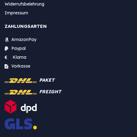
Widerrufsbelehrung
Impressum
ZAHLUNGSARTEN
AmazonPay
Paypal
Klarna
Vorkasse
PAKET
FREIGHT