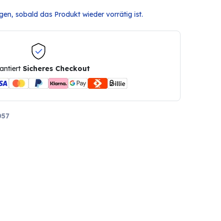
en, sobald das Produkt wieder vorrätig ist.
antiert
Sicheres Checkout
057