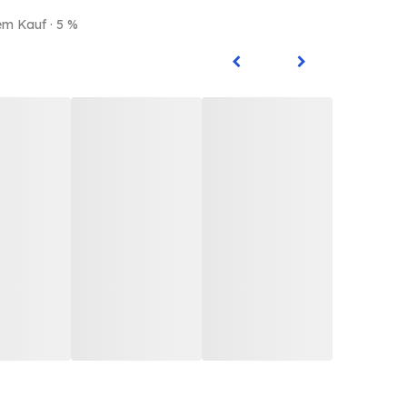
em Kauf · 5 %