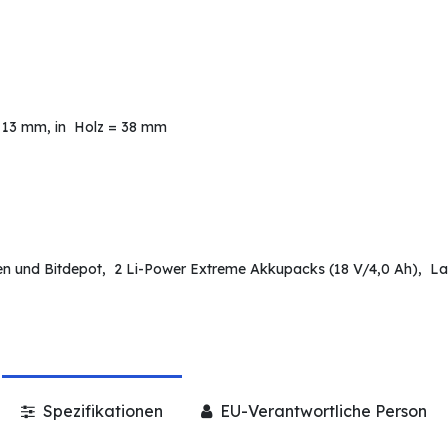
= 13 mm, in Holz = 38 mm
en und Bitdepot, 2 Li-Power Extreme Akkupacks (18 V/4,0 Ah), 
Spezifikationen
EU-Verantwortliche Person