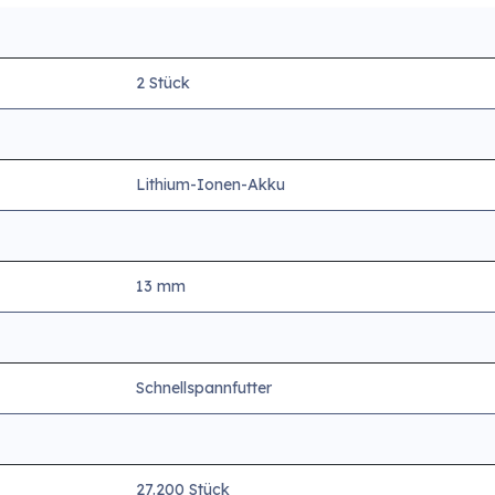
2 Stück
Lithium-Ionen-Akku
13 mm
Schnellspannfutter
27.200 Stück