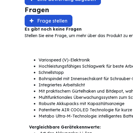
Fragen
Frage stellen
Es gibt noch keine Fragen
Stellen Sie eine Frage, um mehr über das Produkt zu e
Variospeed (V)-Elektronik
Hochleistungsfähiges Schlagwerk für beste Arb
Schnellstopp
Bohrspindel mit Innensechskant für Schrauber-
Integriertes Arbeitslicht
Mit praktischem Gürtelhaken und Bitdepot, wahlw
Multifunktionales Überwachungssystem zum S
Robuste Akkupacks mit Kapazitätsanzeige
Patentierte AIR COOLED Technologie für kurze
Metabo Ultra-M-Technologie: intelligentes Bat
Vergleichbare Gerätekennwerte: