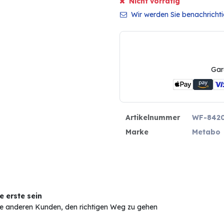
Nicht vorrätig
Wir werden Sie benachrichtig
Gar
Artikelnummer
WF-842
Marke
Metabo
 erste sein
Sie anderen Kunden, den richtigen Weg zu gehen