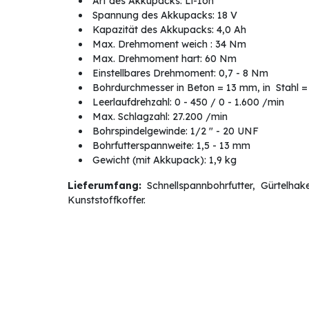
Art des Akkupacks: Li-Ion
Spannung des Akkupacks: 18 V
Kapazität des Akkupacks: 4,0 Ah
Max. Drehmoment weich : 34 Nm
Max. Drehmoment hart: 60 Nm
Einstellbares Drehmoment: 0,7 - 8 Nm
Bohrdurchmesser in Beton = 13 mm, in Stahl 
Leerlaufdrehzahl: 0 - 450 / 0 - 1.600 /min
Max. Schlagzahl: 27.200 /min
Bohrspindelgewinde: 1/2 " - 20 UNF
Bohrfutterspannweite: 1,5 - 13 mm
Gewicht (mit Akkupack): 1,9 kg
Lieferumfang:
Schnellspannbohrfutter, Gürtelhak
Kunststoffkoffer.