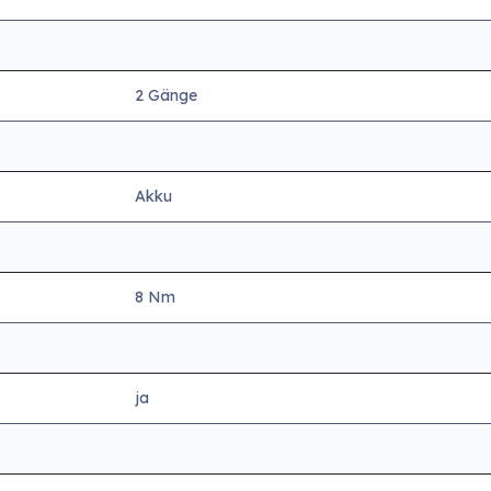
2 Gänge
Akku
8 Nm
ja