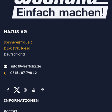
HAJUS AG
Spinnereistraße 3
DE-01591 Riesa
Deutschland
info@westfa​lia.de
05151 87 798 12
INFORMATIONEN
Kontakt