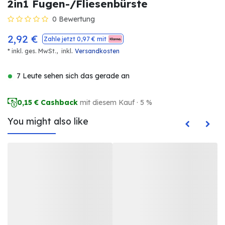
2in1 Fugen-/Fliesenbürste
0 Bewertung
2,92
€
Zahle jetzt
0,97
€ mit
.
* inkl. ges. MwSt.,
inkl
Versandkosten
7 Leute sehen sich das gerade an
0,15
€ Cashback
mit diesem Kauf · 5 %
You might also like