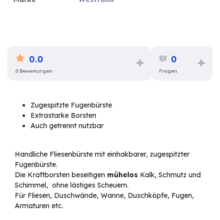
0.0
0
0 Bewertungen
Fragen
Zugespitzte Fugenbürste
Extrastarke Borsten
Auch getrennt nutzbar
Handliche Fliesenbürste mit einhakbarer, zugespitzter
Fugenbürste.
Die Kraftborsten beseitigen
mühelos
Kalk, Schmutz und
Schimmel, ohne lästiges Scheuern.
Für Fliesen, Duschwände, Wanne, Duschköpfe, Fugen,
Armaturen etc.