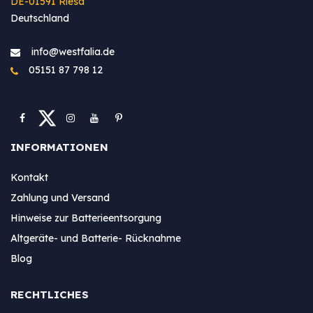
DE-01591 Riesa
Deutschland
info@westfa​lia.de
05151 87 798 12
INFORMATIONEN
Kontakt
Zahlung und Versand
Hinweise zur Batterieentsorgung
Altgeräte- und Batterie- Rücknahme
Blog
RECHTLICHES