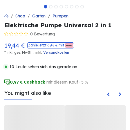
Shop
Garten
Pumpen
Elektrische Pumpe Universal 2 in 1
0 Bewertung
19,44
€
Zahle jetzt
6,48
€ mit
.
* inkl. ges. MwSt.,
inkl
Versandkosten
10 Leute sehen sich das gerade an
0,97
€ Cashback
mit diesem Kauf · 5 %
You might also like