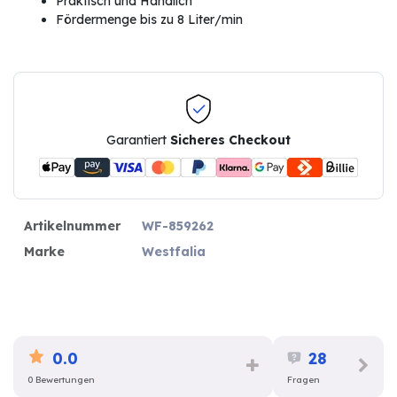
Praktisch und Handlich
Fördermenge bis zu 8 Liter/min
Garantiert
Sicheres Checkout
Artikelnummer
WF-859262
Marke
Westfalia
0.0
28
0 Bewertungen
Fragen