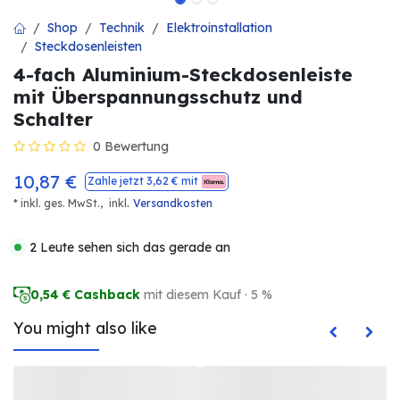
Shop
Technik
Elektroinstallation
Steckdosenleisten
4-fach Aluminium-Steckdosenleiste
mit Überspannungsschutz und
Schalter
0 Bewertung
10,87
€
Zahle jetzt
3,62
€ mit
.
* inkl. ges. MwSt.,
inkl
Versandkosten
2 Leute sehen sich das gerade an
0,54
€ Cashback
mit diesem Kauf · 5 %
You might also like