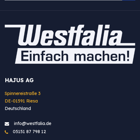
HAJUS AG
Spinnereistraße 3
DE-01591 Riesa
Deutschland
info@westfa​lia.de
05151 87 798 12