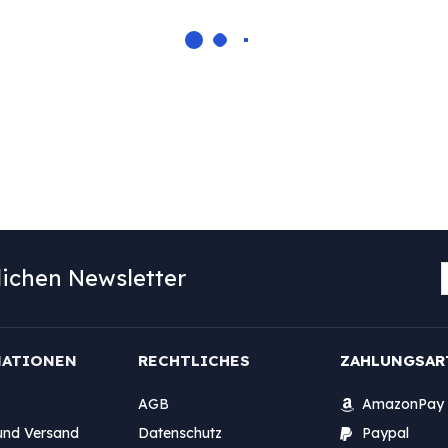
ichen Newsletter
MATIONEN
RECHTLICHES
ZAHLUNGSAR
AGB
AmazonPay
und Versand
Datenschutz
Paypal