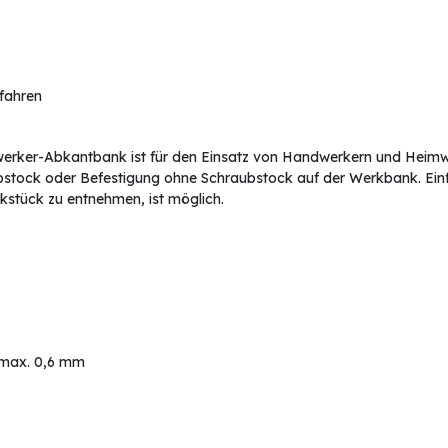
rfahren
erker-Abkantbank ist für den Einsatz von Handwerkern und Heimwer
ubstock oder Befestigung ohne Schraubstock auf der Werkbank. E
stück zu entnehmen, ist möglich.
s max. 0,6 mm