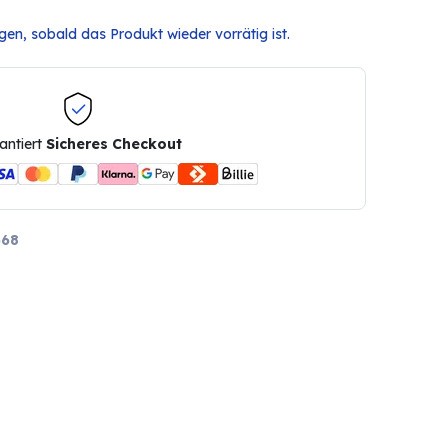
en, sobald das Produkt wieder vorrätig ist.
antiert
Sicheres Checkout
668