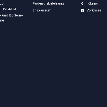
zur
Widerrufsbelehrung
Klarna
entsorgung
Impressum
Vorkasse
- und Batterie-
me