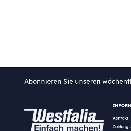
Abonnieren Sie unseren wöchentl
INFOR
Kontakt
Zahlung 