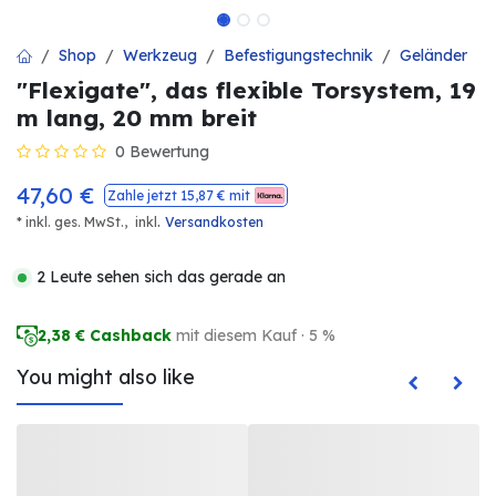
Shop
Werkzeug
Befestigungstechnik
Geländer
"Flexigate", das flexible Torsystem, 19
m lang, 20 mm breit
0 Bewertung
47,60
€
Zahle jetzt
15,87
€ mit
.
* inkl. ges. MwSt.,
inkl
Versandkosten
2 Leute sehen sich das gerade an
2,38
€ Cashback
mit diesem Kauf · 5 %
You might also like