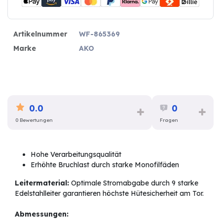
Artikelnummer
WF-865369
Marke
AKO
0.0
0
0 Bewertungen
Fragen
Hohe Verarbeitungsqualität
Erhöhte Bruchlast durch starke Monofilfäden
Leitermaterial:
Optimale Stromabgabe durch 9 starke
Edelstahlleiter garantieren höchste Hütesicherheit am Tor.
Abmessungen: