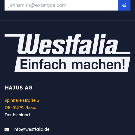
HAJUS AG
Spinnereistraße 3
DE-01591 Riesa
Deutschland
info@westfa​lia.de