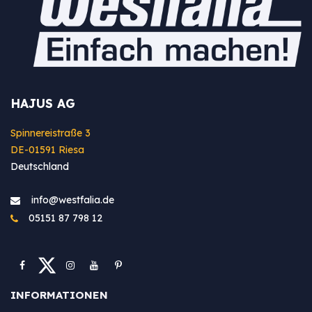
HAJUS AG
Spinnereistraße 3
DE-01591 Riesa
Deutschland
info@westfa​lia.de
05151 87 798 12
INFORMATIONEN