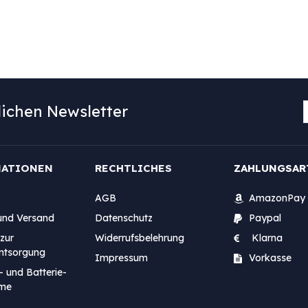
ichen Newsletter
MATIONEN
RECHTLICHES
ZAHLUNGSAR
AGB
AmazonPay
und Versand
Datenschutz
Paypal
zur
Widerrufsbelehrung
Klarna
entsorgung
Impressum
Vorkasse
- und Batterie-
me