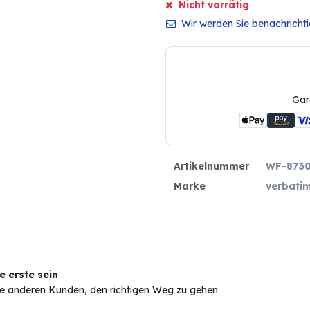
Nicht vorrätig
Wir werden Sie benachrichtig
Gar
Artikelnummer
WF-873
Marke
verbati
 erste sein
Sie anderen Kunden, den richtigen Weg zu gehen