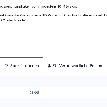
ungsgeschwindigkeit von mindestens 10 MB/s an.
 kann die Karte als eine SD Karte mit Standardgröße eingesetzt w
 PC oder Handy!
Spezifikationen
EU-Verantwortliche Person
32 GB