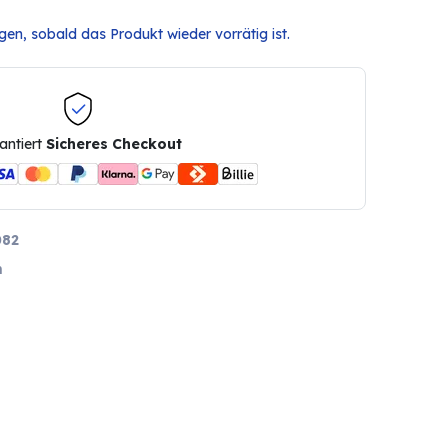
en, sobald das Produkt wieder vorrätig ist.
antiert
Sicheres Checkout
082
m