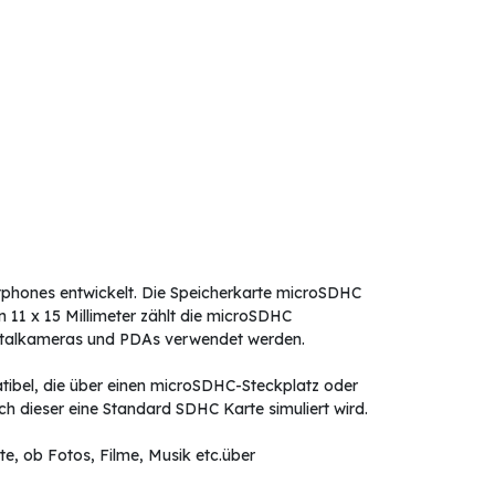
rtphones entwickelt. Die Speicherkarte microSDHC
 11 x 15 Millimeter zählt die microSDHC
igitalkameras und PDAs verwendet werden.
tibel, die über einen microSDHC-Steckplatz oder
 dieser eine Standard SDHC Karte simuliert wird.
e, ob Fotos, Filme, Musik etc.über