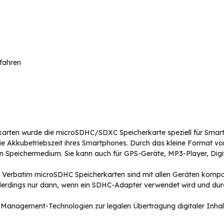
rfahren
herkarten wurde die microSDHC/SDXC Speicherkarte speziell für Sma
e Akkubetriebszeit ihres Smartphones. Durch das kleine Format von
rnen Speichermedium. Sie kann auch für GPS-Geräte, MP3-Player, D
er. Verbatim microSDHC Speicherkarten sind mit allen Geräten kompa
erdings nur dann, wenn ein SDHC-Adapter verwendet wird und durch
Management-Technologien zur legalen Übertragung digitaler Inhalt