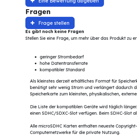
Eine Bewertung abgeben
Fragen
Frage stellen
Es gibt noch keine Fragen
Stellen Sie eine Frage, um mehr über das Produkt zu e
geringer Strombedarf
hohe Datentransferrate
kompatibler Standard
Als kleinstes derzeit erhältliches Format für Speic
benötigt sehr wenig Strom und verlängert dadurch di
Speicherkarte zum kleinsten, physikalischen, exte
Die Liste der kompatiblen Geräte wird täglich läng
einen SDHC/SDXC-Slot verfügen. Beim SDHC-Slot all
Alle microSDHC Karten enthalten neueste Copyright-
Computernetzwerke für die private Nutzung.