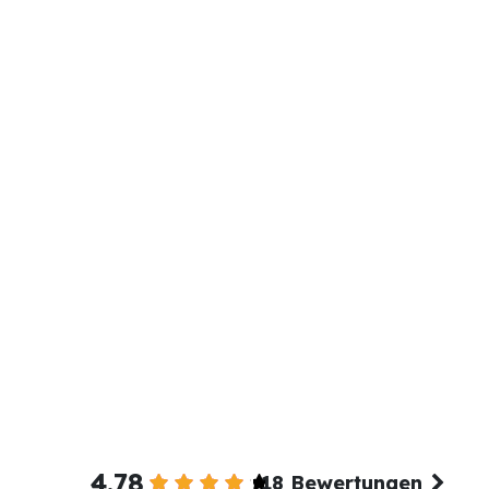
4.78
18 Bewertungen