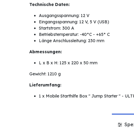
Technische Daten:
Ausgangsspannung: 12 V
Eingangsspannung: 12 V, 5 V (USB)
Startstrom: 300 A
Betriebstemperatur: -40°C - +65° C
Länge Anschlussleitung: 230 mm
Abmessungen:
L x B x H: 125 x 220 x 50 mm
Gewicht: 1210 g
Lieferumfang:
1 x Mobile Starthilfe Box " Jump Starter " -
Spez