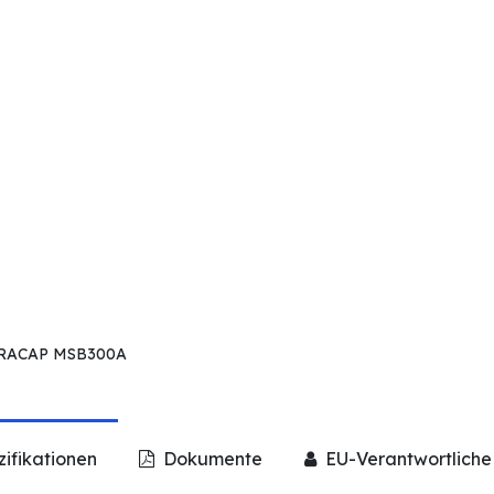
 ULTRACAP MSB300A
ifikationen
Dokumente
EU-Verantwortliche