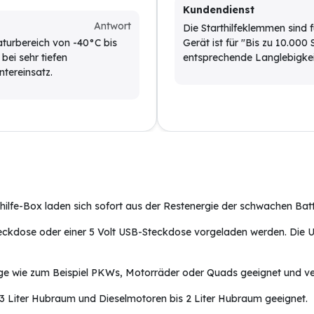
Kundendienst
Antwort
Die Starthilfeklemmen sind
aturbereich von -40°C bis
Gerät ist für "Bis zu 10.000
bei sehr tiefen
entsprechende Langlebigke
ntereinsatz.
lfe-Box laden sich sofort aus der Restenergie der schwachen Batter
eckdose oder einer 5 Volt USB-Steckdose vorgeladen werden. Die U
zeuge wie zum Beispiel PKWs, Motorräder oder Quads geeignet und ve
is 3 Liter Hubraum und Dieselmotoren bis 2 Liter Hubraum geeignet.