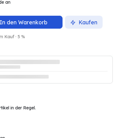
de an
In den Warenkorb
Kaufen
m Kauf · 5 %
ikel in der Regel.