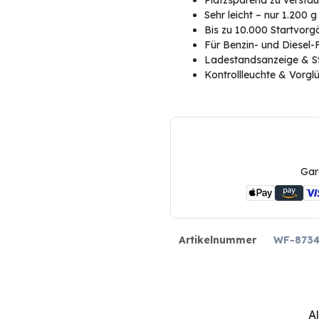
Platzsparend zu versta
Sehr leicht – nur 1.200 g
Bis zu 10.000 Startvor
Für Benzin- und Diesel
Ladestandsanzeige & S
Kontrollleuchte & Vorgl
Gar
Artikelnummer
WF-873
A