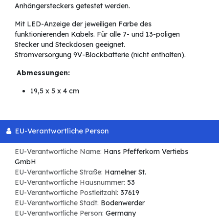
Anhängersteckers getestet werden.
Mit LED-Anzeige der jeweiligen Farbe des
funktionierenden Kabels. Für alle 7- und 13-poligen
Stecker und Steckdosen geeignet.
Stromversorgung 9V-Blockbatterie (nicht enthalten).
Abmessungen:
19,5 x 5 x 4 cm
EU-Verantwortliche Person
EU-Verantwortliche Name:
Hans Pfefferkorn Vertiebs
GmbH
EU-Verantwortliche Straße:
Hamelner St.
EU-Verantwortliche Hausnummer:
53
EU-Verantwortliche Postleitzahl:
37619
EU-Verantwortliche Stadt:
Bodenwerder
EU-Verantwortliche Person:
Germany