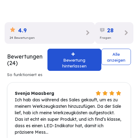
4.9
28
24 Bewertungen
Fragen
Alle
Bewertungen
Bewertung
anzeigen
(24)
hinterlassen
So funktioniert es
Svenja Maasberg
Ich hab das während des Sales gekauft, um es zu
meinem Werkzeugkasten hinzuzufügen. Da der Sale
lief, hab ich meine Werkzeugkästen aufgestockt.
Das ist echt ein super Produkt, und ich find’s klasse,
dass es einen LED-Indikator hat, damit ich
präzisere Mess...