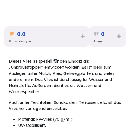
0.0
0
0 Bewertungen
Fragen
Dieses Vlies ist speziell für den Einsatz als
„Unkrautstopper“ entwickelt worden. Es ist ideal zum
Auslegen unter Mulch, Kies, Gehwegplatten, und vieles
andere mehr. Das Vlies ist durchlässig für Wasser und
Nährstoffe. Außerdem dient es als Wasser- und
Wärmespeicher.
Auch unter Teichfolien, Sandkästen, Terrassen, etc. ist das
Vlies hervorragend einsetzbar.
Material: PP-Vlies (70 g/m²)
UV-stabilisiert.