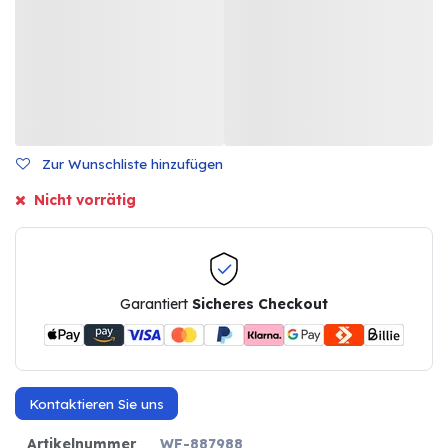
Zur Wunschliste hinzufügen
Nicht vorrätig
Garantiert
Sicheres Checkout
Kontaktieren Sie uns
Artikelnummer
WF-887988