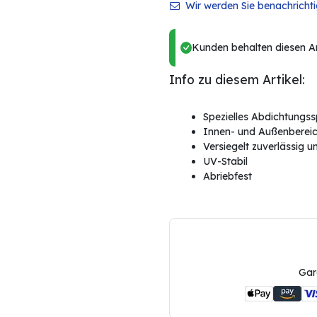
Wir werden Sie benachrichtig
Kunden behalten diesen Art
Info zu diesem Artikel:
Spezielles Abdichtungs
Innen- und Außenberei
Versiegelt zuverlässig u
UV-Stabil
Abriebfest
Gar