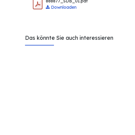
888877_SDB_01.pdf
Downloaden
Das könnte Sie auch interessieren