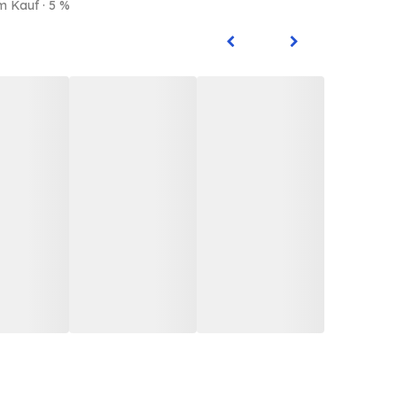
m Kauf · 5 %