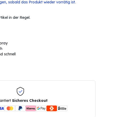
en, sobald das Produkt wieder vorrätig ist.
ikel in der Regel.
spray
ch
nd schnell
antiert
Sicheres Checkout