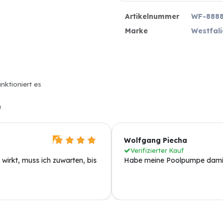
Artikelnummer
WF-8888
Marke
Westfali
nktioniert es
n
Wolfgang Piecha
Verifizierter Kauf
wirkt, muss ich zuwarten, bis
Habe meine Poolpumpe damit