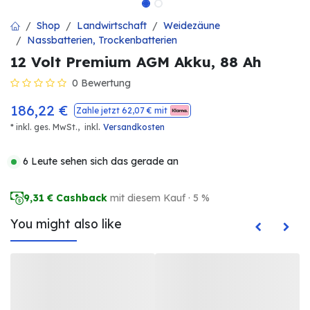
Shop
Landwirtschaft
Weidezäune
Nassbatterien, Trockenbatterien
12 Volt Premium AGM Akku, 88 Ah
0 Bewertung
186,22
€
Zahle jetzt
62,07
€ mit
.
* inkl. ges. MwSt.,
inkl
Versandkosten
6 Leute sehen sich das gerade an
9,31
€ Cashback
mit diesem Kauf · 5 %
You might also like