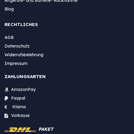
Altgeräte- und Batterie- Rücknahme
Blog
RECHTLICHES
AGB
Datenschutz
Widerrufsbelehrung
Impressum
ZAHLUNGSARTEN
AmazonPay
Paypal
Klarna
Vorkasse
PAKET