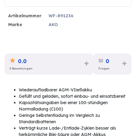
Artikelnummer
WF-891236
Marke
AKO
0.0
0
0 Bewertungen
Fragen
Wiederaufladbarer AGM-VIießakku
Gefüllt und geladen, sofort einbau- und einsatzbereit
Kapazitätsangaben bei einer 100-stündigen
Normalladung (C100)
Geringe Selbstentladung im Vergleich zu
Standardbatterien
Verträgt kurze Lade-/Entlade-Zyklen besser als
herkömmliche Blei-Säure oder AGM-Akkus