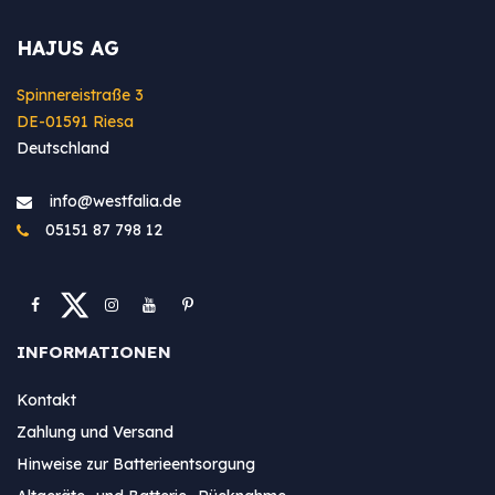
HAJUS AG
Spinnereistraße 3
DE-01591 Riesa
Deutschland
info@westfa​lia.de
05151 87 798 12
INFORMATIONEN
Kontakt
Zahlung und Versand
Hinweise zur Batterieentsorgung