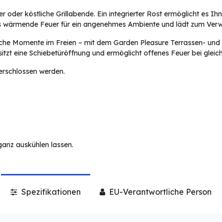
er oder köstliche Grillabende. Ein integrierter Rost ermöglicht es 
as wärmende Feuer für ein angenehmes Ambiente und lädt zum Verwe
che Momente im Freien – mit dem Garden Pleasure Terrassen- und Gr
sitzt eine Schiebetüröffnung und ermöglicht offenes Feuer bei gleic
erschlossen werden.
ganz auskühlen lassen.
Spezifikationen
EU-Verantwortliche Person