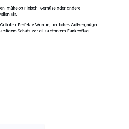
Ihnen, mühelos Fleisch, Gemüse oder andere
ilen ein.
illofen. Perfekte Wärme, herrliches Grillvergnügen
hzeitigem Schutz vor all zu starkem Funkenflug.