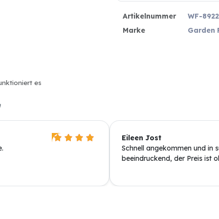
Artikelnummer
WF-8922
Marke
Garden 
unktioniert es
n
Eileen Jost
.
Schnell angekommen und in su
beeindruckend, der Preis ist 