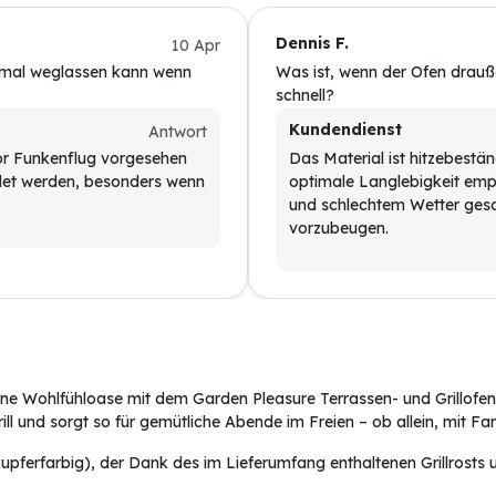
Dennis F.
10 Apr
 mal weglassen kann wenn
Was ist, wenn der Ofen drauß
schnell?
Kundendienst
Antwort
vor Funkenflug vorgesehen
Das Material ist hitzebestän
det werden, besonders wenn
optimale Langlebigkeit emp
und schlechtem Wetter ges
vorzubeugen.
ine Wohlfühloase mit dem Garden Pleasure Terrassen- und Grillofen.
ll und sorgt so für gemütliche Abende im Freien – ob allein, mit Fa
kupferfarbig), der Dank des im Lieferumfang enthaltenen Grillrosts