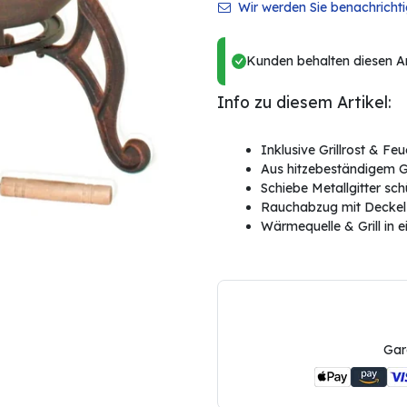
Wir werden Sie benachrichtig
Kunden behalten diesen Art
Info zu diesem Artikel:
Inklusive Grillrost & Fe
Aus hitzebeständigem G
Schiebe Metallgitter sc
Rauchabzug mit Deckel
Wärmequelle & Grill in 
Gar