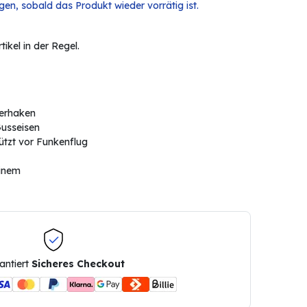
en, sobald das Produkt wieder vorrätig ist.
ikel in der Regel.
uerhaken
usseisen
hützt vor Funkenflug
einem
antiert
Sicheres Checkout