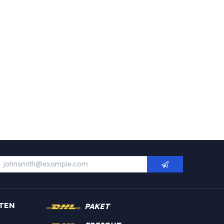
TEN
PAKET