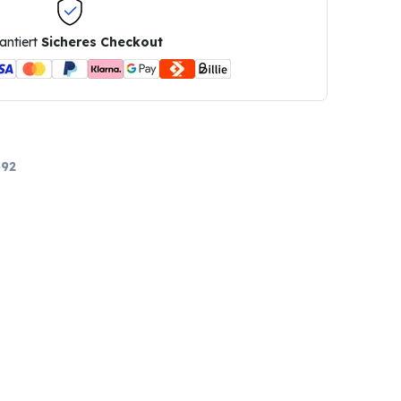
antiert
Sicheres Checkout
92