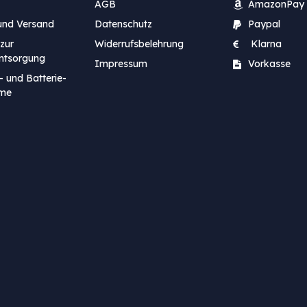
AGB
AmazonPay
und Versand
Datenschutz
Paypal
zur
Widerrufsbelehrung
Klarna
entsorgung
Impressum
Vorkasse
- und Batterie-
me