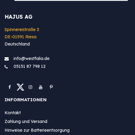
HAJUS AG
Spinnereistraße 3
DE-01591 Riesa
Deutschland
info@westfa​lia.de
05151 87 798 12
INFORMATIONEN
Kontakt
Zahlung und Versand
Hinweise zur Batterieentsorgung