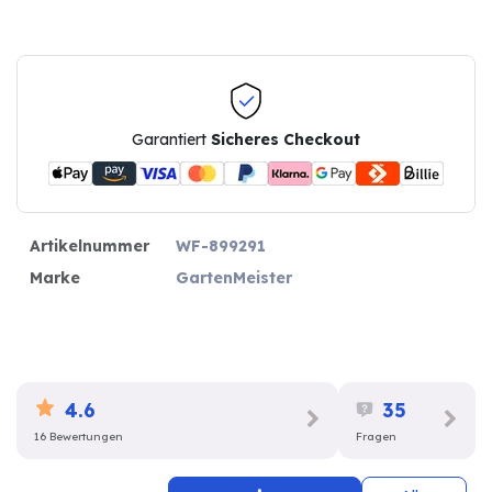
Garantiert
Sicheres Checkout
Artikelnummer
WF-899291
Marke
GartenMeister
4.6
35
16 Bewertungen
Fragen