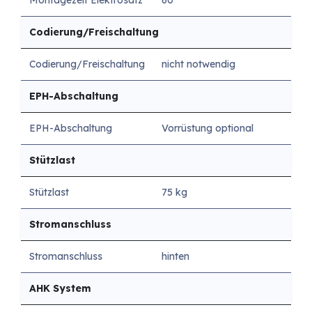
Montagezeit Elektrosatz
60
Codierung/Freischaltung
Codierung/Freischaltung
nicht notwendig
EPH-Abschaltung
EPH-Abschaltung
Vorrüstung optional
Stützlast
Stützlast
75 kg
Stromanschluss
Stromanschluss
hinten
AHK System