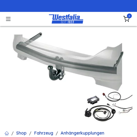
Zum Inhalt springen
0
Shop
Fahrzeug
Anhängerkupplungen