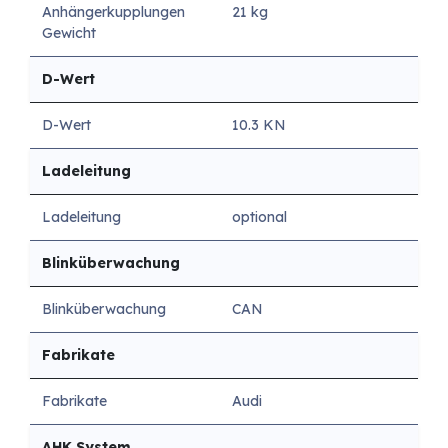
Anhängerkupplungen
21 kg
Gewicht
D-Wert
D-Wert
10.3 KN
Ladeleitung
Ladeleitung
optional
Blinküberwachung
Blinküberwachung
CAN
Fabrikate
Fabrikate
Audi
AHK System