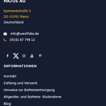
HAJUS AG
Spinnereistraße 3
DE-01591 Riesa
Deutschland
info@westfa​lia.de
05151 87 798 12
INFORMATIONEN
Kontakt
Zahlung und Versand
Hinweise zur Batterieentsorgung
Altgeräte- und Batterie- Rücknahme
Blog