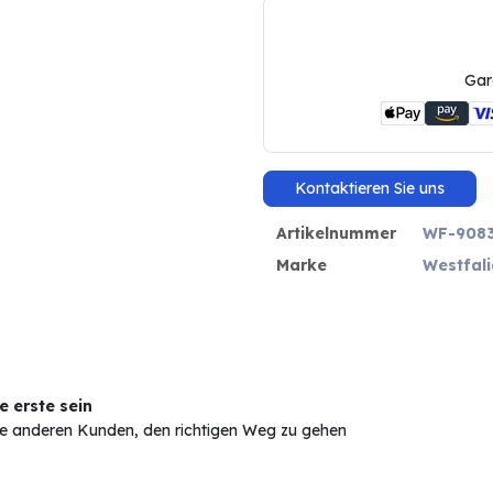
Gar
Kontaktieren Sie uns
Artikelnummer
WF-908
Marke
Westfal
 erste sein
Sie anderen Kunden, den richtigen Weg zu gehen