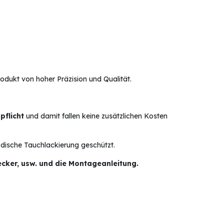
ukt von hoher Präzision und Qualität.
spflicht
und damit fallen keine zusätzlichen Kosten
odische Tauchlackierung geschützt.
cker, usw. und die Montageanleitung.