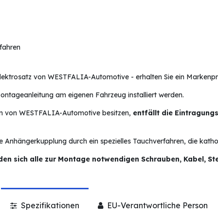
rfahren
ktrosatz von WESTFALIA-Automotive - erhalten Sie ein Markenprod
ntageanleitung am eigenen Fahrzeug installiert werden.
en von WESTFALIA-Automotive besitzen,
entfällt die Eintragung
e Anhängerkupplung durch ein spezielles Tauchverfahren, die kath
n sich alle zur Montage notwendigen Schrauben, Kabel, Ste
Spezifikationen
EU-Verantwortliche Person