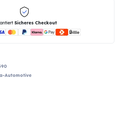
antiert
Sicheres Checkout
390
ia-Automotive