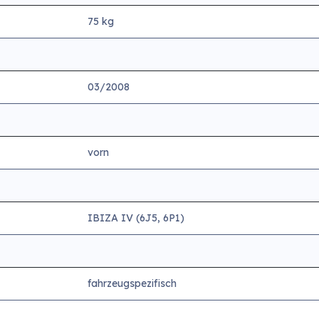
75 kg
03/2008
vorn
IBIZA IV (6J5, 6P1)
fahrzeugspezifisch