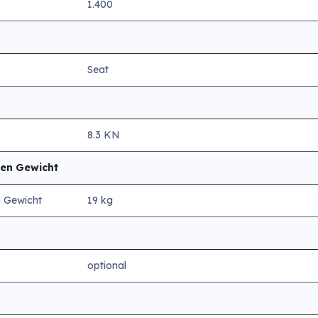
1.400
Seat
8.3 KN
en Gewicht
 Gewicht
19 kg
optional