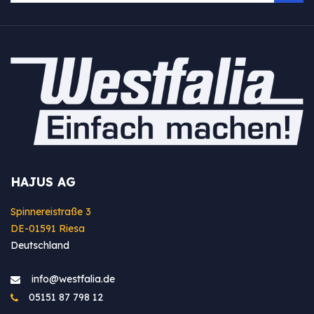
HAJUS AG
Spinnereistraße 3
DE-01591 Riesa
Deutschland
info@westfa​lia.de
05151 87 798 12