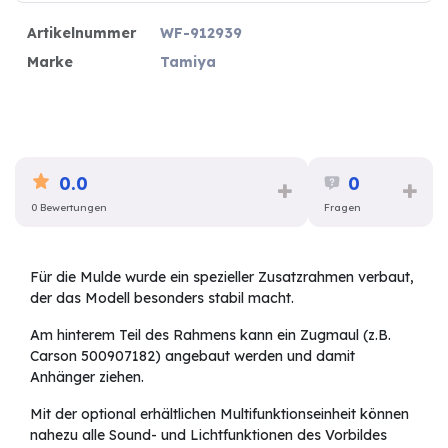
Artikelnummer
WF-912939
Marke
Tamiya
0.0
0
0 Bewertungen
Fragen
Für die Mulde wurde ein spezieller Zusatzrahmen verbaut,
der das Modell besonders stabil macht.
Am hinterem Teil des Rahmens kann ein Zugmaul (z.B.
Carson 500907182) angebaut werden und damit
Anhänger ziehen.
Mit der optional erhältlichen Multifunktionseinheit können
nahezu alle Sound- und Lichtfunktionen des Vorbildes