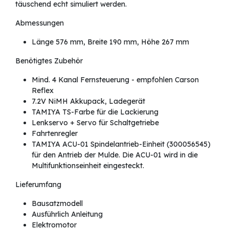
täuschend echt simuliert werden.
Abmessungen
Länge 576 mm, Breite 190 mm, Höhe 267 mm
Benötigtes Zubehör
Mind. 4 Kanal Fernsteuerung - empfohlen Carson
Reflex
7.2V NiMH Akkupack, Ladegerät
TAMIYA TS-Farbe für die Lackierung
Lenkservo + Servo für Schaltgetriebe
Fahrtenregler
TAMIYA ACU-01 Spindelantrieb-Einheit (300056545)
für den Antrieb der Mulde. Die ACU-01 wird in die
Multifunktionseinheit eingesteckt.
Lieferumfang
Bausatzmodell
Ausführlich Anleitung
Elektromotor