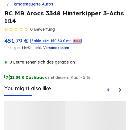
Ferngesteuerte Autos
RC MB Arocs 3348 Hinterkipper 3-Achs
1:14
0 Bewertung
451,79
€
Zahle jetzt
150,60
€ mit
.
* inkl. ges. MwSt.,
inkl
Versandkosten
8 Leute sehen sich das gerade an
22,59
€ Cashback
mit diesem Kauf · 5 %
You might also like