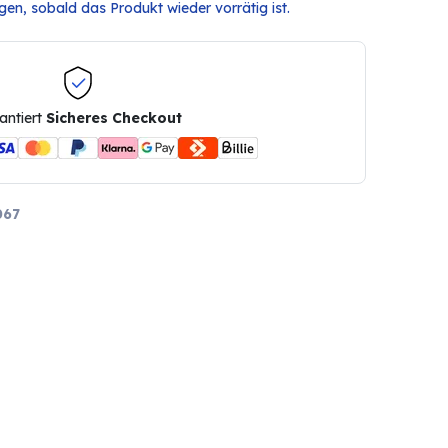
en, sobald das Produkt wieder vorrätig ist.
antiert
Sicheres Checkout
067