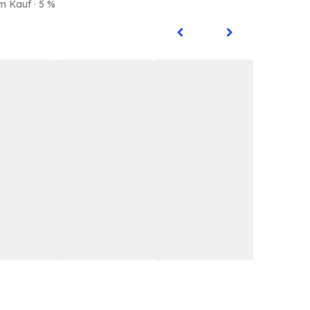
m Kauf · 5 %