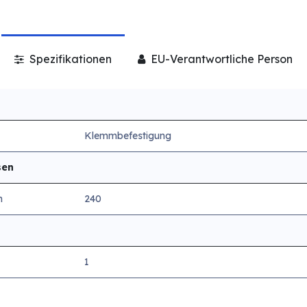
Spezifikationen
EU-Verantwortliche Person
Klemmbefestigung
sen
n
240
1