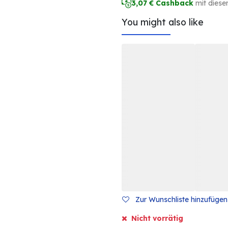
3,07
€ Cashback
mit diese
You might also like
Zur Wunschliste hinzufügen
Nicht vorrätig