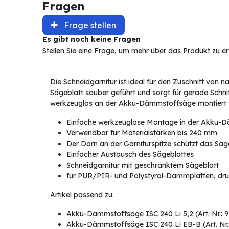
Fragen
Frage stellen
Es gibt noch keine Fragen
Stellen Sie eine Frage, um mehr über das Produkt zu e
Die Schneidgarnitur ist ideal für den Zuschnitt von 
Sägeblatt sauber geführt und sorgt für gerade Schn
werkzeuglos an der Akku-Dämmstoffsäge montiert 
Einfache werkzeuglose Montage in der Akku-
Verwendbar für Materialstärken bis 240 mm
Der Dorn an der Garniturspitze schützt das Sä
Einfacher Austausch des Sägeblattes
Schneidgarnitur mit geschränktem Sägeblatt
für PUR/PIR- und Polystyrol-Dämmplatten, druc
Artikel passend zu:
Akku-Dämmstoffsäge ISC 240 Li 5,2 (Art. Nr.: 
Akku-Dämmstoffsäge ISC 240 Li EB-B (Art. Nr.