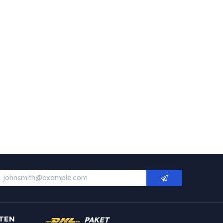
TEN
PAKET