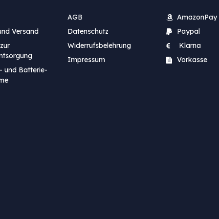
AGB
AmazonPay
und Versand
Datenschutz
Paypal
zur
Widerrufsbelehrung
Klarna
entsorgung
Impressum
Vorkasse
- und Batterie-
me