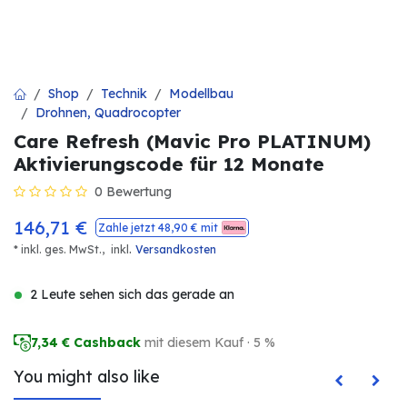
Shop
Technik
Modellbau
Drohnen, Quadrocopter
Care Refresh (Mavic Pro PLATINUM)
Aktivierungscode für 12 Monate
0 Bewertung
146,71
€
Zahle jetzt
48,90
€ mit
.
* inkl. ges. MwSt.,
inkl
Versandkosten
2 Leute sehen sich das gerade an
7,34
€ Cashback
mit diesem Kauf · 5 %
You might also like