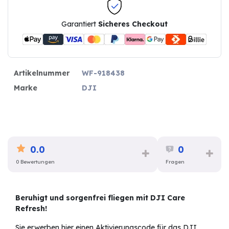
Garantiert
Sicheres Checkout
Artikelnummer
WF-918438
Marke
DJI
0.0
0
0 Bewertungen
Fragen
Beruhigt und sorgenfrei fliegen mit DJI Care
Refresh!
Sie erwerben hier einen Aktivierungscode für das DJI