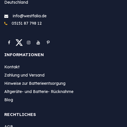
Deutschland
info@westfa​lia.de
05151 87 798 12
INFORMATIONEN
Kontakt
Zahlung und Versand
Hinweise zur Batterieentsorgung
Altgeräte- und Batterie- Rücknahme
Blog
RECHTLICHES
AGB