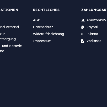
MATIONEN
RECHTLICHES
ZAHLUNGSAR
AGB
AmazonPay
und Versand
Datenschutz
Paypal
zur
Widerrufsbelehrung
Klarna
entsorgung
Impressum
Vorkasse
- und Batterie-
me