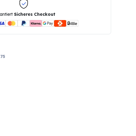
antiert
Sicheres Checkout
75