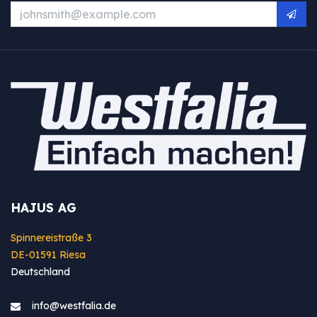
HAJUS AG
Spinnereistraße 3
DE-01591 Riesa
Deutschland
info@westfa​lia.de