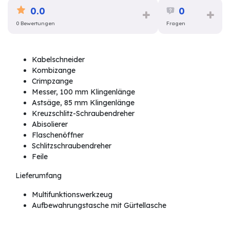
0.0
0
0 Bewertungen
Fragen
Kabelschneider
Kombizange
Crimpzange
Messer, 100 mm Klingenlänge
Astsäge, 85 mm Klingenlänge
Kreuzschlitz-Schraubendreher
Abisolierer
Flaschenöffner
Schlitzschraubendreher
Feile
Lieferumfang
Multifunktionswerkzeug
Aufbewahrungstasche mit Gürtellasche