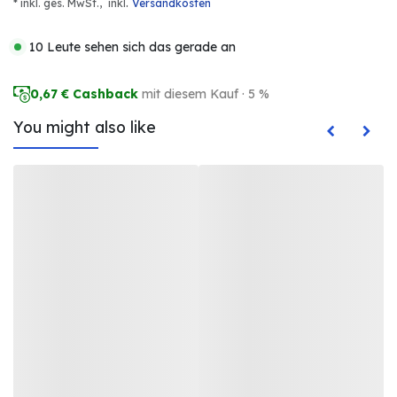
.
* inkl. ges. MwSt.,
inkl
Versandkosten
10 Leute sehen sich das gerade an
0,67
€ Cashback
mit diesem Kauf · 5 %
You might also like