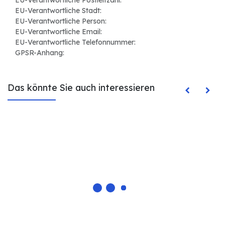
EU-Verantwortliche Postleitzahl:
EU-Verantwortliche Stadt:
EU-Verantwortliche Person:
EU-Verantwortliche Email:
EU-Verantwortliche Telefonnummer:
GPSR-Anhang:
Das könnte Sie auch interessieren