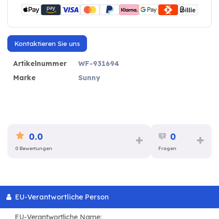
Kontaktieren Sie uns
Artikelnummer
WF-931694
Marke
Sunny
0.0
0
0 Bewertungen
Fragen
EU-Verantwortliche Person
EU-Verantwortliche Name: