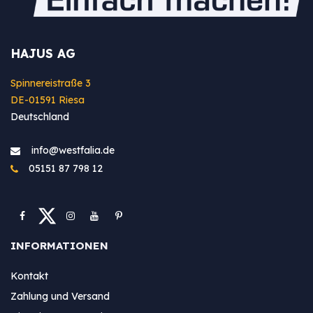
HAJUS AG
Spinnereistraße 3
DE-01591 Riesa
Deutschland
info@westfa​lia.de
05151 87 798 12
INFORMATIONEN
Kontakt
Zahlung und Versand