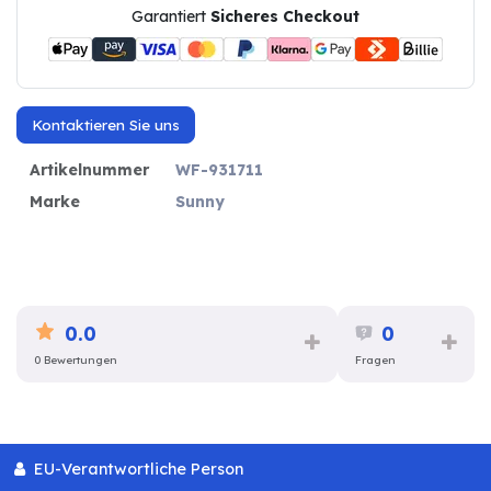
Garantiert
Sicheres Checkout
Kontaktieren Sie uns
Artikelnummer
WF-931711
Marke
Sunny
0.0
0
0 Bewertungen
Fragen
EU-Verantwortliche Person