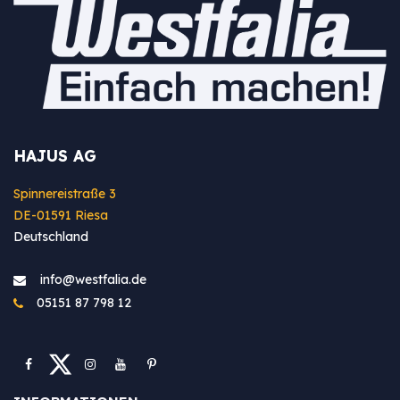
HAJUS AG
Spinnereistraße 3
DE-01591 Riesa
Deutschland
info@westfa​lia.de
05151 87 798 12