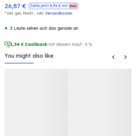
26,87
€
Zahle jetzt
8,96
€ mit
.
* inkl. ges. MwSt.,
inkl
Versandkosten
3 Leute sehen sich das gerade an
1,34
€ Cashback
mit diesem Kauf · 5 %
You might also like