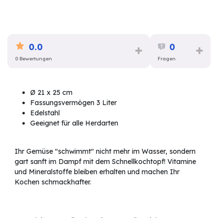
0.0
0
0 Bewertungen
Fragen
Ø 21 x 25 cm
Fassungsvermögen 3 Liter
Edelstahl
Geeignet für alle Herdarten
Ihr Gemüse "schwimmt" nicht mehr im Wasser, sondern
gart sanft im Dampf mit dem Schnellkochtopf! Vitamine
und Mineralstoffe bleiben erhalten und machen Ihr
Kochen schmackhafter.