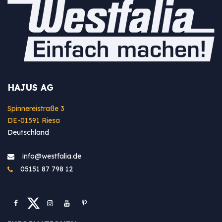
HAJUS AG
Spinnereistraße 3
DE-01591 Riesa
Deutschland
info@westfa​lia.de
05151 87 798 12