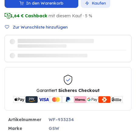
In den Warenkorb
Kaufen
1,64
€ Cashback
mit diesem Kauf · 5 %
Zur Wunschliste hinzufügen
Garantiert
Sicheres Checkout
Artikelnummer
WF-933234
Marke
GSW