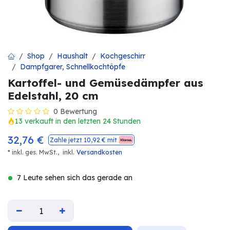
Shop
Haushalt
Kochgeschirr
Dampfgarer, Schnellkochtöpfe
Kartoffel- und Gemüsedämpfer aus
Edelstahl, 20 cm
0 Bewertung
13 verkauft in den letzten 24 Stunden
32,76
€
Zahle jetzt
10,92
€ mit
.
* inkl. ges. MwSt.,
inkl
Versandkosten
7 Leute sehen sich das gerade an