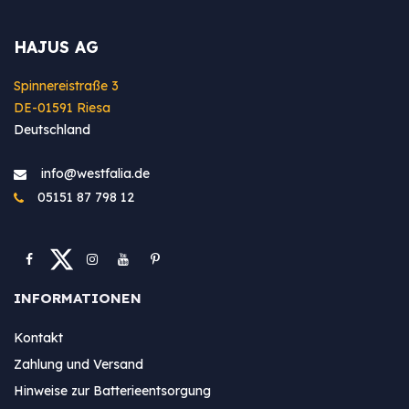
HAJUS AG
Spinnereistraße 3
DE-01591 Riesa
Deutschland
info@westfa​lia.de
05151 87 798 12
INFORMATIONEN
Kontakt
Zahlung und Versand
Hinweise zur Batterieentsorgung