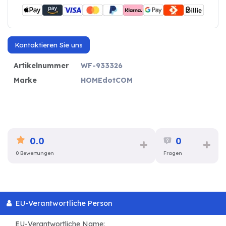
Kontaktieren Sie uns
Artikelnummer
WF-933326
Marke
HOMEdotCOM
0.0
0
0 Bewertungen
Fragen
EU-Verantwortliche Person
EU-Verantwortliche Name: