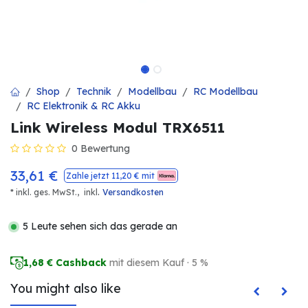
Shop
Technik
Modellbau
RC Modellbau
RC Elektronik & RC Akku
Link Wireless Modul TRX6511
0 Bewertung
33,61
€
Zahle jetzt
11,20
€ mit
.
* inkl. ges. MwSt.,
inkl
Versandkosten
5 Leute sehen sich das gerade an
1,68
€ Cashback
mit diesem Kauf · 5 %
You might also like