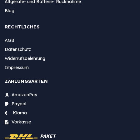
Altgeräte- und Batterie- Rücknahme
Blog
RECHTLICHES
AGB
Datenschutz
Widerrufsbelehrung
Impressum
ZAHLUNGSARTEN
AmazonPay
Paypal
Klarna
Vorkasse
PAKET