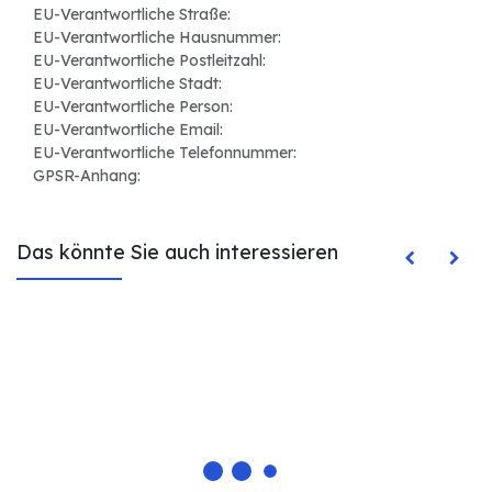
EU-Verantwortliche Straße:
EU-Verantwortliche Hausnummer:
EU-Verantwortliche Postleitzahl:
EU-Verantwortliche Stadt:
EU-Verantwortliche Person:
EU-Verantwortliche Email:
EU-Verantwortliche Telefonnummer:
GPSR-Anhang:
Das könnte Sie auch interessieren