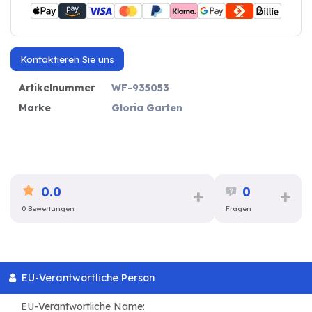
Kontaktieren Sie uns
Artikelnummer
WF-935053
Marke
Gloria Garten
0.0
0
0 Bewertungen
Fragen
EU-Verantwortliche Person
EU-Verantwortliche Name: