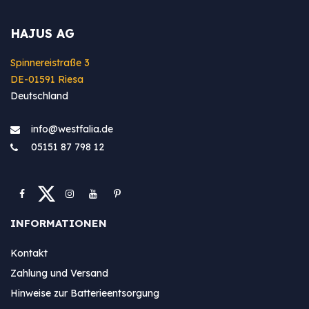
HAJUS AG
Spinnereistraße 3
DE-01591 Riesa
Deutschland
info@westfa​lia.de
05151 87 798 12
INFORMATIONEN
Kontakt
Zahlung und Versand
Hinweise zur Batterieentsorgung