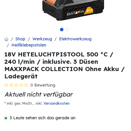
Shop
Werkzeug
Elektrowerkzeug
Heißklebepistolen
18V HETELUCHTPISTOOL 500 °C /
240 l/min / inklusive. 3 Düsen
MAXXPACK COLLECTION Ohne Akku /
Ladegerät
0 Bewertung
Aktuell nicht verfügbar
.
* inkl. ges. MwSt.,
inkl
Versandkosten
3 Leute sehen sich das gerade an