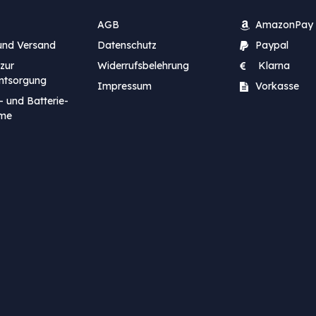
AGB
AmazonPay
und Versand
Datenschutz
Paypal
zur
Widerrufsbelehrung
Klarna
entsorgung
Impressum
Vorkasse
- und Batterie-
me