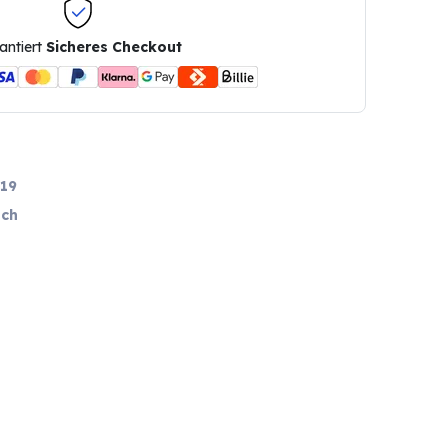
antiert
Sicheres Checkout
19
ch