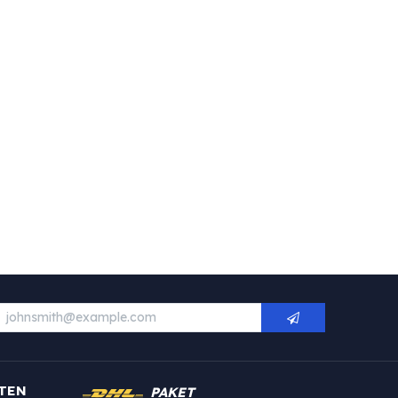
TEN
PAKET