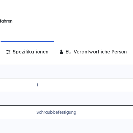
rfahren
Spezifikationen
EU-Verantwortliche Person
1
Schraubbefestigung