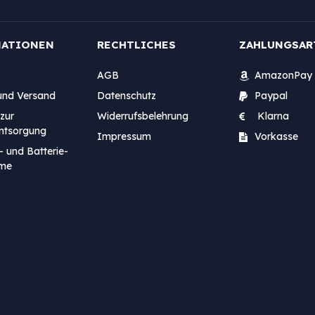
MATIONEN
RECHTLICHES
ZAHLUNGSAR
AGB
AmazonPay
und Versand
Datenschutz
Paypal
zur
Widerrufsbelehrung
Klarna
entsorgung
Impressum
Vorkasse
- und Batterie-
me