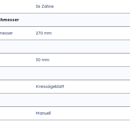
36 Zähne
chmesser
messer
270 mm
30 mm
Kreissägeblatt
Manuell