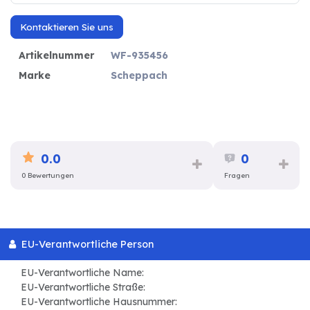
Kontaktieren Sie uns
Artikelnummer
WF-935456
Marke
Scheppach
0.0
0
0 Bewertungen
Fragen
EU-Verantwortliche Person
EU-Verantwortliche Name:
EU-Verantwortliche Straße:
EU-Verantwortliche Hausnummer: