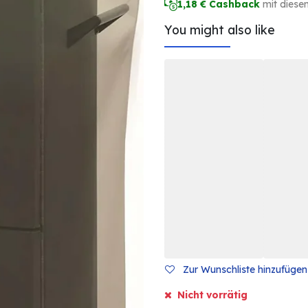
1,18
€ Cashback
mit diese
You might also like
Zur Wunschliste hinzufügen
Nicht vorrätig