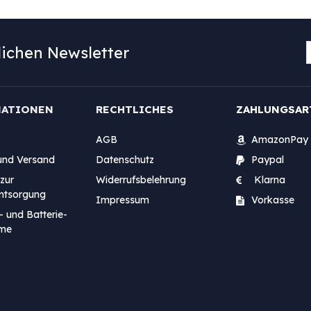
ichen Newsletter
MATIONEN
RECHTLICHES
ZAHLUNGSAR
AGB
AmazonPay
und Versand
Datenschutz
Paypal
zur
Widerrufsbelehrung
Klarna
entsorgung
Impressum
Vorkasse
- und Batterie-
me