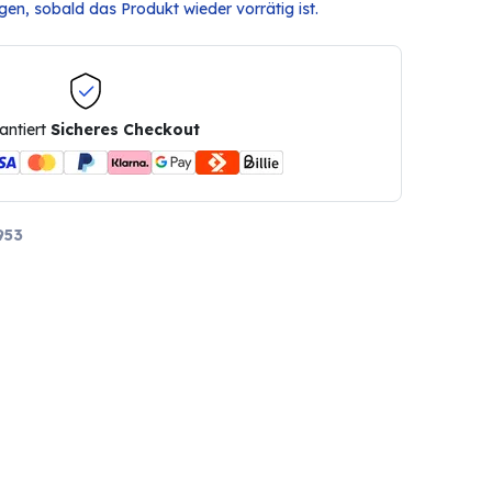
en, sobald das Produkt wieder vorrätig ist.
antiert
Sicheres Checkout
953