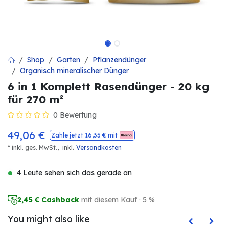
Shop
Garten
Pflanzendünger
Organisch mineralischer Dünger
6 in 1 Komplett Rasendünger - 20 kg
für 270 m²
0 Bewertung
49,06
€
Zahle jetzt
16,35
€ mit
.
* inkl. ges. MwSt.,
inkl
Versandkosten
4 Leute sehen sich das gerade an
2,45
€ Cashback
mit diesem Kauf · 5 %
You might also like