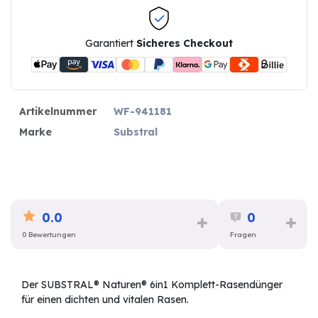
Garantiert
Sicheres Checkout
Artikelnummer
WF-941181
Marke
Substral
0.0
0
0 Bewertungen
Fragen
Der SUBSTRAL® Naturen® 6in1 Komplett-Rasendünger
für einen dichten und vitalen Rasen.