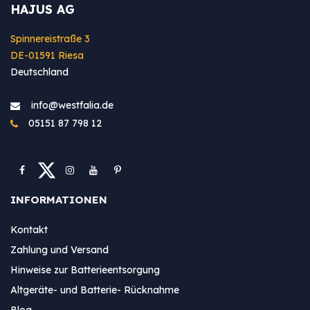
HAJUS AG
Spinnereistraße 3
DE-01591 Riesa
Deutschland
info@westfa​lia.de
05151 87 798 12
INFORMATIONEN
Kontakt
Zahlung und Versand
Hinweise zur Batterieentsorgung
Altgeräte- und Batterie- Rücknahme
Blog