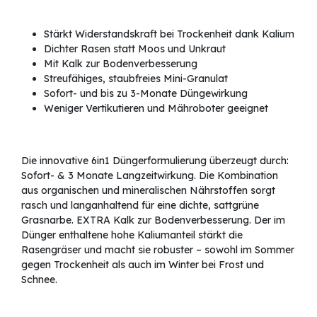
Stärkt Widerstandskraft bei Trockenheit dank Kalium
Dichter Rasen statt Moos und Unkraut
Mit Kalk zur Bodenverbesserung
Streufähiges, staubfreies Mini-Granulat
Sofort- und bis zu 3-Monate Düngewirkung
Weniger Vertikutieren und Mähroboter geeignet
Die innovative 6in1 Düngerformulierung überzeugt durch:
Sofort- & 3 Monate Langzeitwirkung. Die Kombination
aus organischen und mineralischen Nährstoffen sorgt
rasch und langanhaltend für eine dichte, sattgrüne
Grasnarbe. EXTRA Kalk zur Bodenverbesserung. Der im
Dünger enthaltene hohe Kaliumanteil stärkt die
Rasengräser und macht sie robuster – sowohl im Sommer
gegen Trockenheit als auch im Winter bei Frost und
Schnee.