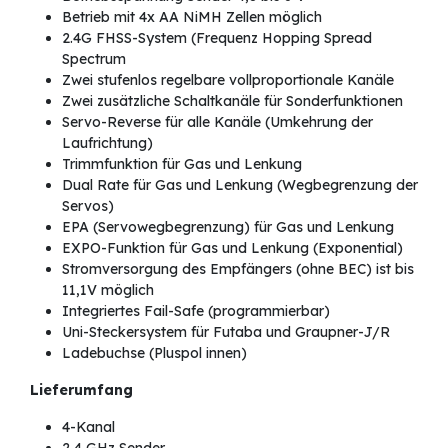
Betrieb mit 4x AA NiMH Zellen möglich
2.4G FHSS-System (Frequenz Hopping Spread
Spectrum
Zwei stufenlos regelbare vollproportionale Kanäle
Zwei zusätzliche Schaltkanäle für Sonderfunktionen
Servo-Reverse für alle Kanäle (Umkehrung der
Laufrichtung)
Trimmfunktion für Gas und Lenkung
Dual Rate für Gas und Lenkung (Wegbegrenzung der
Servos)
EPA (Servowegbegrenzung) für Gas und Lenkung
EXPO-Funktion für Gas und Lenkung (Exponential)
Stromversorgung des Empfängers (ohne BEC) ist bis
11,1V möglich
Integriertes Fail-Safe (programmierbar)
Uni-Steckersystem für Futaba und Graupner-J/R
Ladebuchse (Pluspol innen)
Lieferumfang
4-Kanal
2,4 GHz Sender