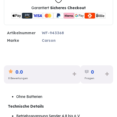
Garantiert
Sicheres Checkout
Artikelnummer
WF-943368
Marke
Carson
0.0
0
0 Bewertungen
Fragen
Ohne Batterien
Technische Details
Betriebsspannung Sender 4,8 bis 6 V