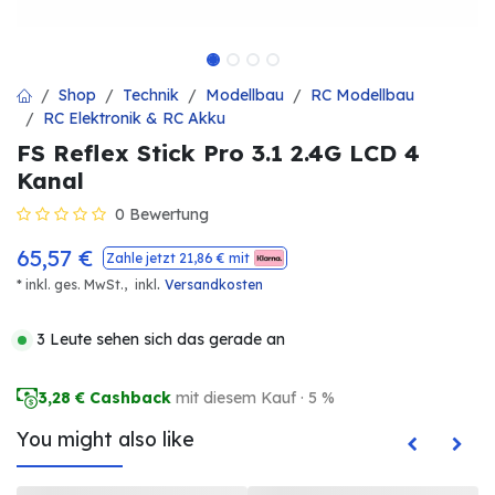
Shop
Technik
Modellbau
RC Modellbau
RC Elektronik & RC Akku
FS Reflex Stick Pro 3.1 2.4G LCD 4
Kanal
0 Bewertung
65,57
€
Zahle jetzt
21,86
€ mit
.
* inkl. ges. MwSt.,
inkl
Versandkosten
3 Leute sehen sich das gerade an
3,28
€ Cashback
mit diesem Kauf · 5 %
You might also like