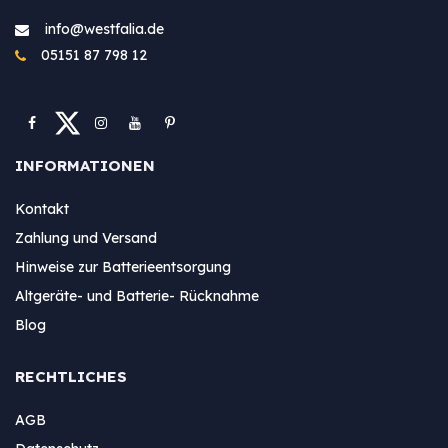
info@westfa​lia.de
05151 87 798 12
INFORMATIONEN
Kontakt
Zahlung und Versand
Hinweise zur Batterieentsorgung
Altgeräte- und Batterie- Rücknahme
Blog
RECHTLICHES
AGB