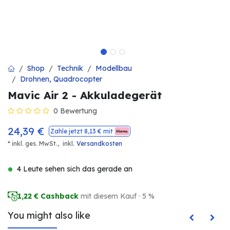
Shop
Technik
Modellbau
Drohnen, Quadrocopter
Mavic Air 2 - Akkuladegerät
0 Bewertung
24,39
€
Zahle jetzt
8,13
€ mit
.
* inkl. ges. MwSt.,
inkl
Versandkosten
4 Leute sehen sich das gerade an
1,22
€ Cashback
mit diesem Kauf · 5 %
You might also like