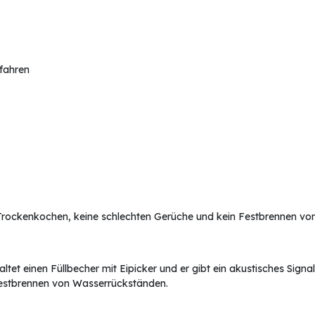
rfahren
n Trockenkochen, keine schlechten Gerüche und kein Festbrennen v
tet einen Füllbecher mit Eipicker und er gibt ein akustisches Signa
Festbrennen von Wasserrückständen.