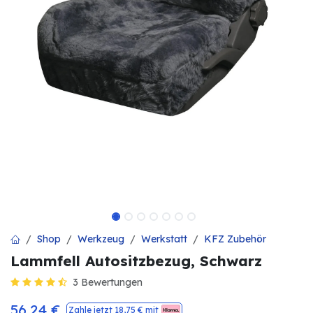
Shop
Werkzeug
Werkstatt
KFZ Zubehör
Lammfell Autositzbezug, Schwarz
3 Bewertungen
56,24
€
Zahle jetzt
18,75
€ mit