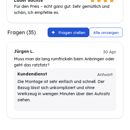
Lüder Sachse
Für den Preis – echt ganz gut. Sehr gemütlich und
schön, ich empfehle es.
Fragen (35)
Fragen stellen
Alle anzeigen
Jürgen L.
30 Apr
Muss man da lang rumfrickeln beim Anbringen oder
geht das ratzfatz?
Kundendienst
Antwort
Die Montage ist sehr einfach und schnell. Der
Bezug lässt sich unkompliziert und ohne
Werkzeug in wenigen Minuten über den Autositz
ziehen.