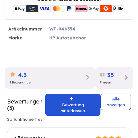
Artikelnummer
WF-946354
Marke
HP Autozubehör
4.3
35
3 Bewertungen
Fragen
Alle
Bewertungen
Bewertung
anzeigen
(3)
hinterlassen
So funktioniert es