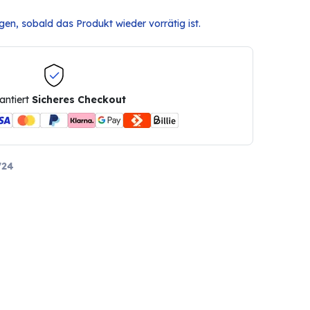
en, sobald das Produkt wieder vorrätig ist.
antiert
Sicheres Checkout
724