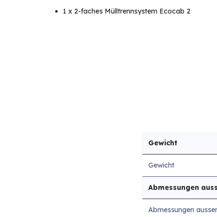
1 x 2-faches Mülltrennsystem Ecocab 2
Gewicht
Gewicht
Abmessungen aus
Abmessungen ausse