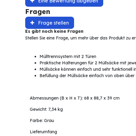
Eine Bewertung abgeben
Fragen
Frage stellen
Es gibt noch keine Fragen
Stellen Sie eine Frage, um mehr über das Produkt zu e
Mülltrennsystem mit 2 Türen
Praktische Halterungen für 2 Müllsäcke mit jew
Müllsäcke können einfach und sehr funktionell 
Befüllung der Müllsäcke einfach von oben über 
Abmessungen (B x H x T): 68 x 88,7 x 39 cm
Gewicht: 7,34 kg
Farbe: Grau
Lieferumfang