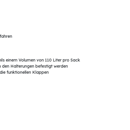
rfahren
eils einem Volumen von 110 Liter pro Sack
in den Halterungen befestigt werden
die funktionellen Klappen