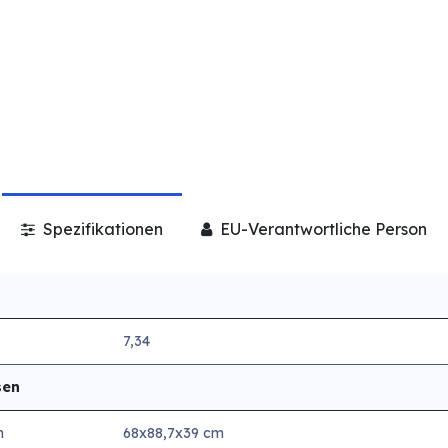
Spezifikationen
EU-Verantwortliche Person
7,34
sen
n
68x88,7x39 cm