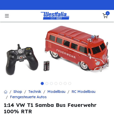
Zum Inhalt springen
0
Shop
Technik
Modellbau
RC Modellbau
Ferngesteuerte Autos
1:14 VW T1 Samba Bus Feuerwehr
100% RTR