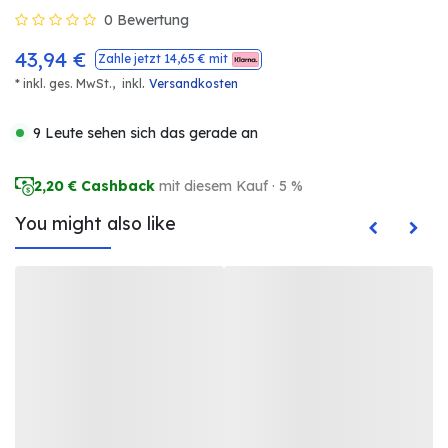
0 Bewertung
43,94
€
Zahle jetzt
14,65
€ mit
.
* inkl. ges. MwSt.,
inkl
Versandkosten
9 Leute sehen sich das gerade an
2,20
€ Cashback
mit diesem Kauf · 5 %
You might also like