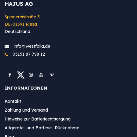
HAJUS AG
Spinnereistraße 3
DE-01591 Riesa
Deutschland
info@westfa​lia.de
05151 87 798 12
INFORMATIONEN
Kontakt
Zahlung und Versand
Hinweise zur Batterieentsorgung
Altgeräte- und Batterie- Rücknahme
Blog