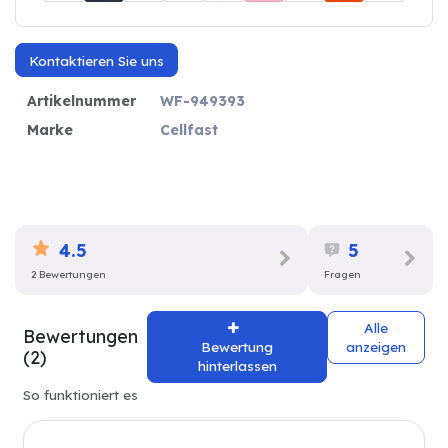
Kontaktieren Sie uns
Artikelnummer
WF-949393
Marke
Cellfast
4.5
5
2 Bewertungen
Fragen
Alle
Bewertungen
Bewertung
anzeigen
(2)
hinterlassen
So funktioniert es