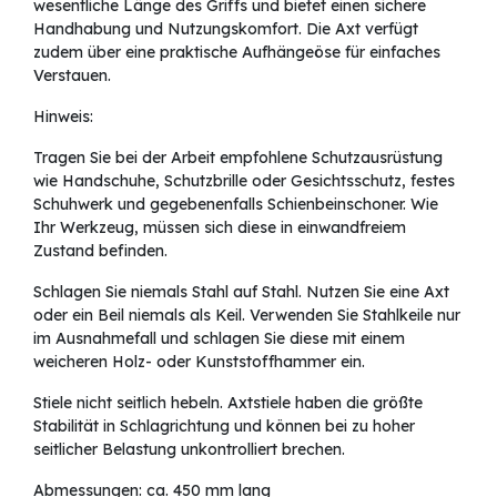
wesentliche Länge des Griffs und bietet einen sichere
Handhabung und Nutzungskomfort. Die Axt verfügt
zudem über eine praktische Aufhängeöse für einfaches
Verstauen.
Hinweis:
Tragen Sie bei der Arbeit empfohlene Schutzausrüstung
wie Handschuhe, Schutzbrille oder Gesichtsschutz, festes
Schuhwerk und gegebenenfalls Schienbeinschoner. Wie
Ihr Werkzeug, müssen sich diese in einwandfreiem
Zustand befinden.
Schlagen Sie niemals Stahl auf Stahl. Nutzen Sie eine Axt
oder ein Beil niemals als Keil. Verwenden Sie Stahlkeile nur
im Ausnahmefall und schlagen Sie diese mit einem
weicheren Holz- oder Kunststoffhammer ein.
Stiele nicht seitlich hebeln. Axtstiele haben die größte
Stabilität in Schlagrichtung und können bei zu hoher
seitlicher Belastung unkontrolliert brechen.
Abmessungen: ca. 450 mm lang