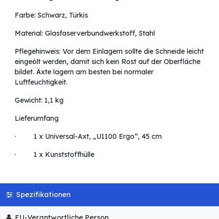
Farbe: Schwarz, Türkis
Material: Glasfaserverbundwerkstoff, Stahl
Pflegehinweis: Vor dem Einlagern sollte die Schneide leicht
eingeölt werden, damit sich kein Rost auf der Oberfläche
bildet. Äxte lagern am besten bei normaler
Luftfeuchtigkeit.
Gewicht: 1,1 kg
Lieferumfang
· 1 x Universal-Axt, „U1100 Ergo“, 45 cm
· 1 x Kunststoffhülle
Spezifikationen
EU-Verantwortliche Person